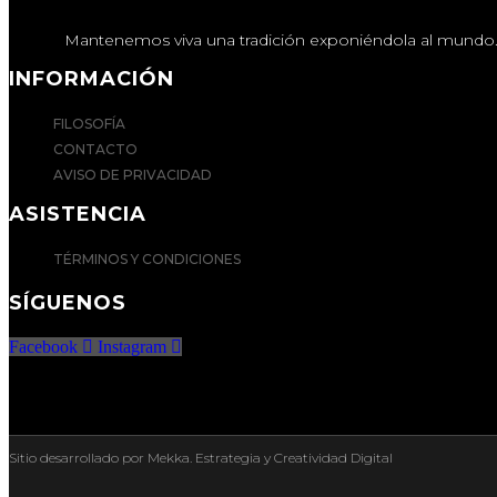
Mantenemos viva una tradición exponiéndola al mundo
INFORMACIÓN
FILOSOFÍA
CONTACTO
AVISO DE PRIVACIDAD
ASISTENCIA
TÉRMINOS Y CONDICIONES
SÍGUENOS
Facebook
Instagram
Sitio desarrollado por Mekka. Estrategia y Creatividad Digital