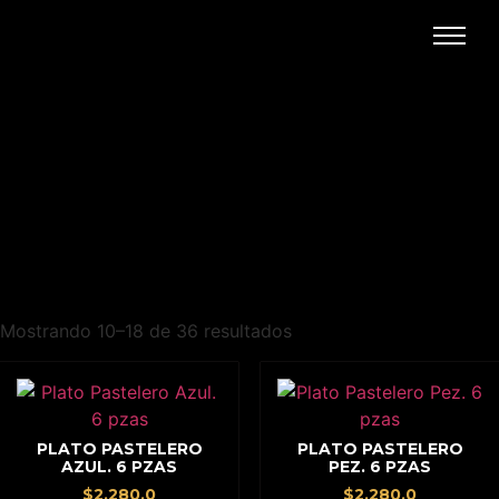
Mostrando 10–18 de 36 resultados
PLATO PASTELERO
PLATO PASTELERO
AZUL. 6 PZAS
PEZ. 6 PZAS
$
2,280.0
$
2,280.0