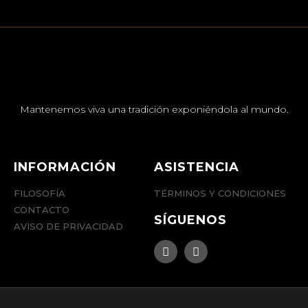
Mantenemos viva una tradición exponiéndola al mundo.
INFORMACIÓN
ASISTENCIA
FILOSOFÍA
TÉRMINOS Y CONDICIONES
CONTACTO
SÍGUENOS
AVISO DE PRIVACIDAD